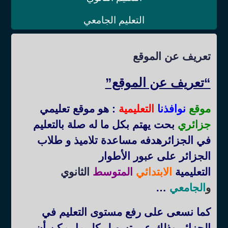
التعليم الجامعي
تعريف عن الموقع
“تعريف عن الموقع”
موقع
نوافذنا
التعليمية
: هو موقع تعليمي
جزائري
بحت يهتم بكل ما له صلة بالتعليم
في الجزائرهدفه مساعدة تلاميذ و طلاب
الجزائر على عبور الأطوار
التعليمية
الابتدائي
المتوسط
الثانوي
و
الجامعي
…
كما نسعى على رفع مستوى التعليم في
الجزائر وذلك عبر تسهيل كل ما يمكن أن