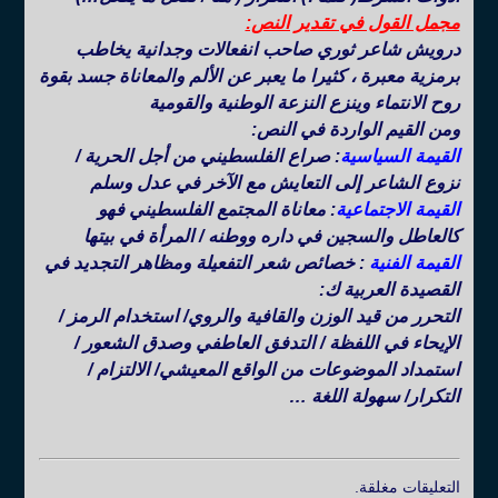
مجمل القول في تقدير النص:
درويش شاعر ثوري صاحب انفعالات وجدانية يخاطب
برمزية معبرة ، كثيرا ما يعبر عن الألم والمعاناة جسد بقوة
روح الانتماء وينزع النزعة الوطنية والقومية
ومن القيم الواردة في النص:
القيمة السياسية
: صراع الفلسطيني من أجل الحرية /
نزوع الشاعر إلى التعايش مع الآخر في عدل وسلم
القيمة الاجتماعية
: معاناة المجتمع الفلسطيني فهو
كالعاطل والسجين في داره ووطنه / المرأة في بيتها
القيمة الفنية
: خصائص شعر التفعيلة ومظاهر التجديد في
القصيدة العربية ك:
التحرر من قيد الوزن والقافية والروي/ استخدام الرمز /
الإيحاء في اللفظة / التدفق العاطفي وصدق الشعور /
استمداد الموضوعات من الواقع المعيشي/ الالتزام /
التكرار/ سهولة اللغة …
التعليقات مغلقة.