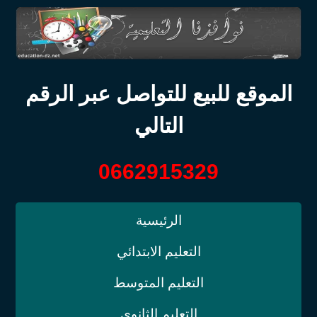
الموقع للبيع للتواصل عبر الرقم
التالي
0662915329
الرئيسية
التعليم الابتدائي
التعليم المتوسط
التعليم الثانوي