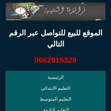
الموقع للبيع للتواصل عبر الرقم
التالي
0662915329
الرئيسية
التعليم الابتدائي
التعليم المتوسط
التعليم الثانوي