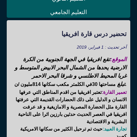
التعليم الجامعي
تحضير درس قارة افريقيا
آخر تحديث : 1 فبراير، 2019
الموقع:
تقع افريقيا في الجهة الجنوبية من الكرة
الارضية يحدها من الشمال البحر الابيض المتوسط و
غربا المحيط الاطلسي و شرقا البحر الاحمر
.تبلغ
مساحتها 30في الكلمتر مكعب سكانها 814مليون /ن
تعمير القارة:
تعتبر افريقيا
من اقدم المناطق التي عرفها
الانسان و الدليل على ذلك الحضارات القديمة التي عرفتها
القارة مثل الحضارة المصرية و الامازيغية و قد عرفت
افريقيا في العصر الحديث حدثين بارزين اثرا على الناحية
البشرية و الاقتصادية
تجارة العبيد:
حيث تم ترحيل الكثير من سكانها الامريكية
كعبيد