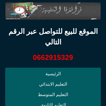
الموقع للبيع للتواصل عبر الرقم
التالي
0662915329
الرئيسية
التعليم الابتدائي
التعليم المتوسط
التعليم الثانوي