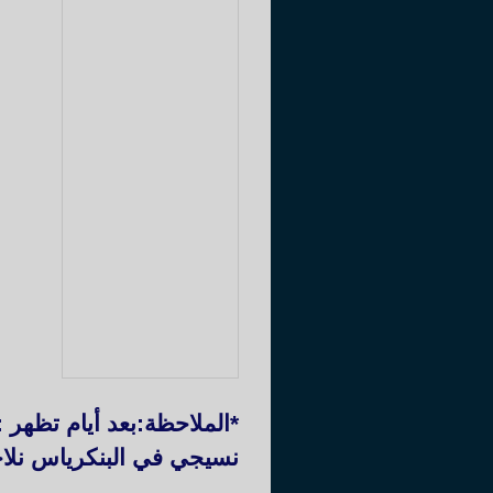
*الملاحظة:بعد أيام تظهر
نسيجي في البنكرياس نلاحظ