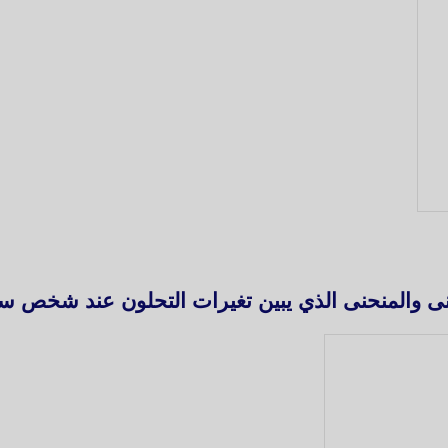
 والمنحنى الذي يبين تغيرات التحلون عند شخص سليم (وثيق