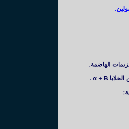
ولين
.
نزيمات الهاضمة.
الخلايا
B
+
α
.
ة: