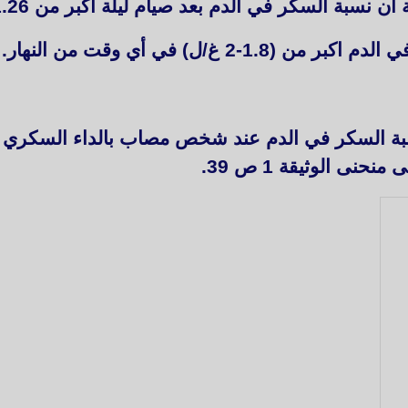
بة السكر في الدم بعد صيام ليلة اكبر من 1.26 غ/ل وذلك خلال مرتين.
1.-2 غ/ل) في أي وقت من النهار.
سبة السكر في الدم عند شخص مصاب بالداء السكري 
نى الوثيقة 1 ص 39.