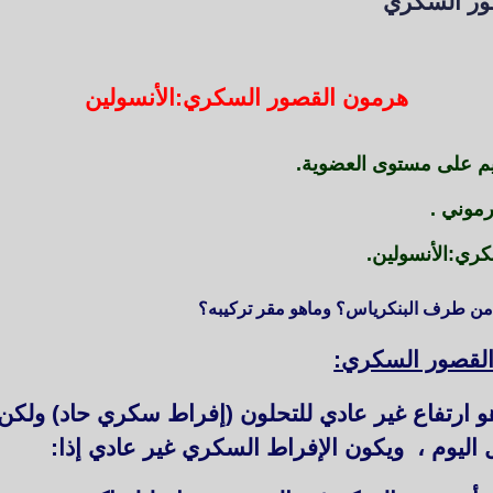
ور السكري
هرمون القصور السكري:الأنسولين
ز من طرف البنكرياس؟ وماهو مقر تركيبه؟
و ارتفاع غير عادي للتحلون (إفراط سكري حاد) ولكن 
ل اليوم ، ويكون الإفراط السكري غير عادي إذا: