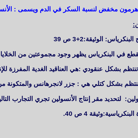
س هرمون مخفض لنسبة السكر في الدم ويسمى : الأنس
 البنكرياس
: الوثيقة:2+3 ص 39
 في البنكرياس يظهر وجود مجموعتين من الخلايا
تنتظم بشكل عنقودي :هي العناقيد الغدية المفرزة للإ
 تنتظم بشكل كتلي هي : جزر لانجرهانس والمتكونة من 
لين
: لتحديد مقر إنتاج الأنسولين تجري التجارب التالي