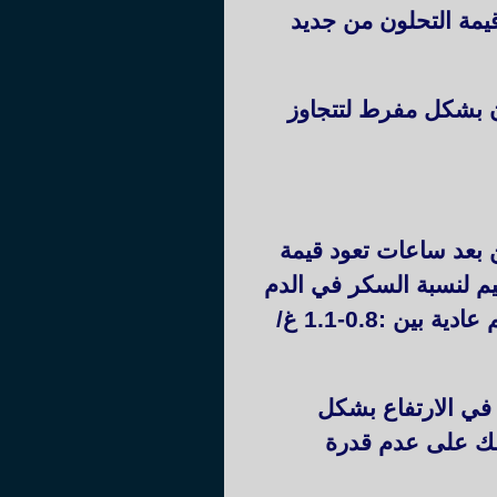
 قيمة التحلون من جديد
حلون بشكل مفرط لتتجاوز
ن بعد ساعات تعود قيمة
ظيم لنسبة السكر في الدم
. (وجود الأنسولين الذي يعمل على تخفيض نسبة السكر في الدم في حدود قيم عادية بين :0.8-1.1 غ/
 في الارتفاع بشكل
ذلك على عدم قدرة