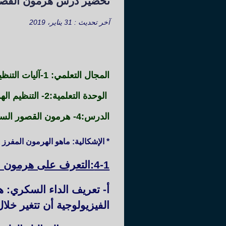
تحضير درس هرمون القص
آخر تحديث : 31 يناير، 2019
المجال التعلمي: 1-آليات التنظيم على مستوى العضوية.
الوحدة التعلمية:2- التنظيم الهرموني .
الدرس:4- هرمون القصور السكري:الأنسولين.
* الإشكالية: ماهو الهرمون المفر
4-1:التعرف على هرمون القصور السكري:
أ- تعريف الداء السكري
: ه
الفيزيولوجية أن تتغير خلا