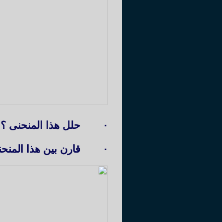
·
حلل هذا المنحنى ؟
·
قارن بين هذا المنحنى