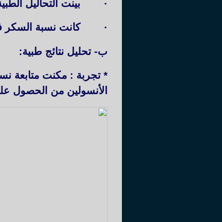
·
بينت التحاليل الطبية أن نس
·
كانت نسبة السكر في الدم اكبر من (8
ب- تحليل نتائج طبية:
* تجربة : مكنت متابعة ن
الأنسولين من الحصول على منح