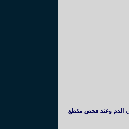
في الدم وعند فحص مقطع