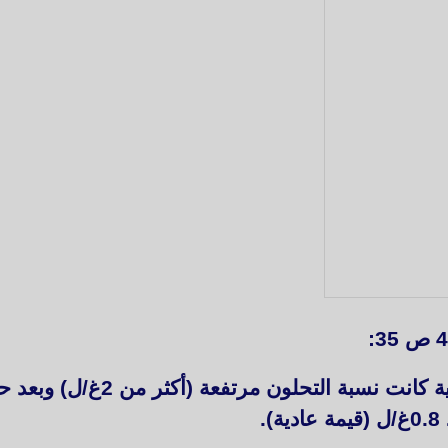
*قبل تناول الوجبات الغذائية كانت
.