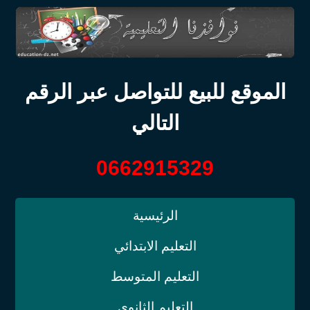
الموقع للبيع للتواصل عبر الرقم
التالي
0662915329
الرئيسية
التعليم الابتدائي
التعليم المتوسط
التعليم الثانوي