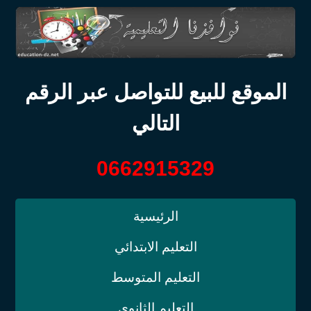
الموقع للبيع للتواصل عبر الرقم
التالي
0662915329
الرئيسية
التعليم الابتدائي
التعليم المتوسط
التعليم الثانوي