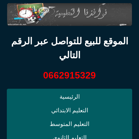
الموقع للبيع للتواصل عبر الرقم
التالي
0662915329
الرئيسية
التعليم الابتدائي
التعليم المتوسط
التعليم الثانوي