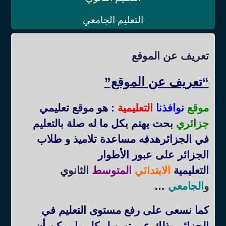
التعليم الجامعي
تعريف عن الموقع
“تعريف عن الموقع”
موقع
نوافذنا
التعليمية
: هو موقع تعليمي
جزائري
بحت يهتم بكل ما له صلة بالتعليم
في الجزائرهدفه مساعدة تلاميذ و طلاب
الجزائر على عبور الأطوار
التعليمية
الابتدائي
المتوسط
الثانوي
و
الجامعي
…
كما نسعى على رفع مستوى التعليم في
الجزائر وذلك عبر تسهيل كل ما يمكن أن