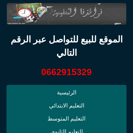
الموقع للبيع للتواصل عبر الرقم
التالي
0662915329
الرئيسية
التعليم الابتدائي
التعليم المتوسط
التعليم الثانوي