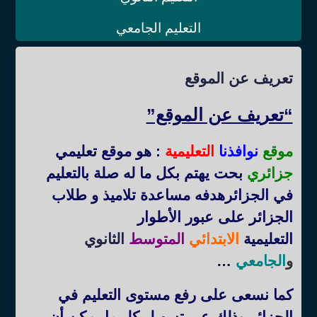
التعليم الجامعي
تعريف عن الموقع
“تعريف عن الموقع”
موقع
نوافذنا
التعليمية
: هو موقع تعليمي
جزائري
بحت يهتم بكل ما له صلة بالتعليم
في الجزائرهدفه مساعدة تلاميذ و طلاب
الجزائر على عبور الأطوار
التعليمية
الابتدائي
المتوسط
الثانوي
و
الجامعي
…
كما نسعى على رفع مستوى التعليم في
الجزائر وذلك عبر تسهيل كل ما يمكن أن