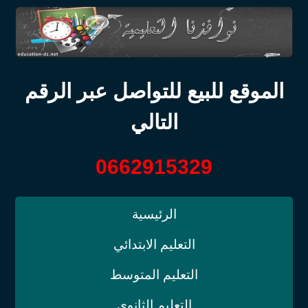
الموقع للبيع للتواصل عبر الرقم
التالي
0662915329
الرئيسية
التعليم الابتدائي
التعليم المتوسط
التعليم الثانوي