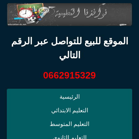
الموقع للبيع للتواصل عبر الرقم
التالي
0662915329
الرئيسية
التعليم الابتدائي
التعليم المتوسط
التعليم الثانوي