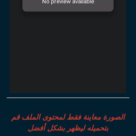
الصورة معاينة فقط لمحتوى الملف قم
بتحميله ليظهر بشكل أفضل