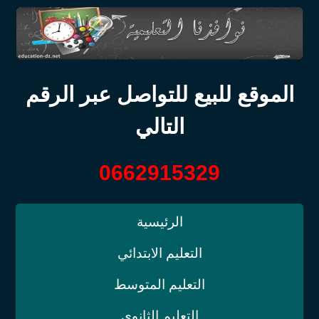
الموقع للبيع للتواصل عبر الرقم
التالي
0662915329
الرئيسية
التعليم الابتدائي
التعليم المتوسط
التعليم الثانوي