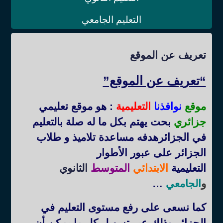
التعليم الجامعي
تعريف عن الموقع
“تعريف عن الموقع”
موقع
نوافذنا
التعليمية
: هو موقع تعليمي
جزائري
بحت يهتم بكل ما له صلة بالتعليم
في الجزائرهدفه مساعدة تلاميذ و طلاب
الجزائر على عبور الأطوار
التعليمية
الابتدائي
المتوسط
الثانوي
و
الجامعي
…
كما نسعى على رفع مستوى التعليم في
الجزائر وذلك عبر تسهيل كل ما يمكن أن