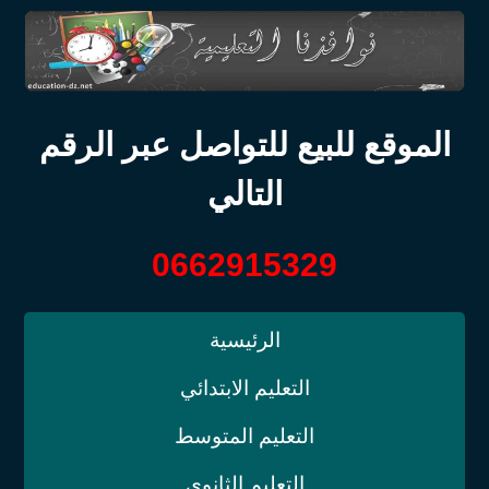
الموقع للبيع للتواصل عبر الرقم
التالي
0662915329
الرئيسية
التعليم الابتدائي
التعليم المتوسط
التعليم الثانوي