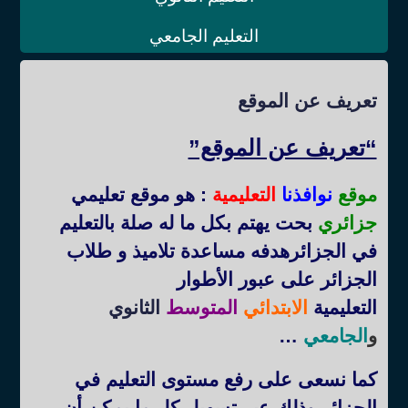
التعليم الجامعي
تعريف عن الموقع
“تعريف عن الموقع”
موقع
نوافذنا
التعليمية
: هو موقع تعليمي
جزائري
بحت يهتم بكل ما له صلة بالتعليم
في الجزائرهدفه مساعدة تلاميذ و طلاب
الجزائر على عبور الأطوار
التعليمية
الابتدائي
المتوسط
الثانوي
و
الجامعي
…
كما نسعى على رفع مستوى التعليم في
الجزائر وذلك عبر تسهيل كل ما يمكن أن