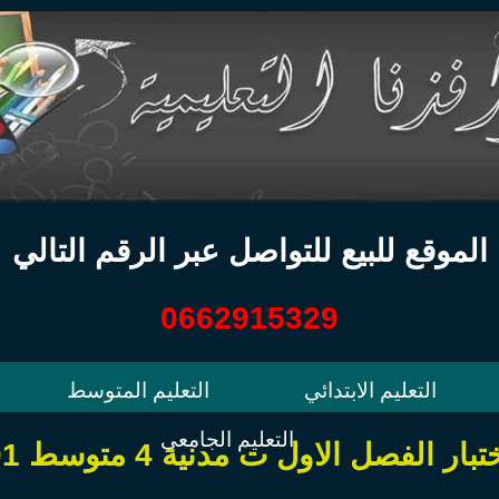
الموقع للبيع للتواصل عبر الرقم التالي
0662915329
التعليم الابتدائي
التعليم المتوسط
التعليم الجامعي
تبار الفصل الاول ت مدنية 4 متوسط 01