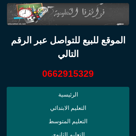
الموقع للبيع للتواصل عبر الرقم
التالي
0662915329
الرئيسية
التعليم الابتدائي
التعليم المتوسط
التعليم الثانوي