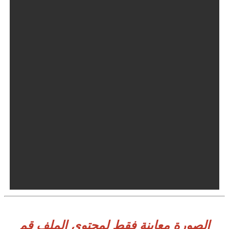
الصورة معاينة فقط لمحتوى الملف قم