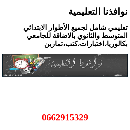
نوافذنا التعليمية
تعليمي شامل لجميع الأطوار الابتدائي
المتوسط والثانوي بالاضاقة للجامعي
بكالوريا،اختبارات،كتب،تمارين
الموقع للبيع للتواصل عبر الرقم
التالي
0662915329