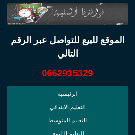
الموقع للبيع للتواصل عبر الرقم
التالي
0662915329
الرئيسية
التعليم الابتدائي
التعليم المتوسط
التعليم الثانوي