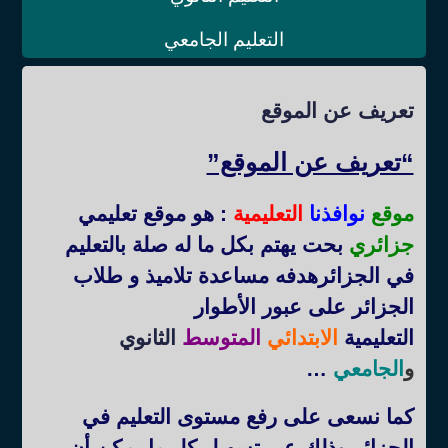
التعليم الجامعي
تعريف عن الموقع
“تعريف عن الموقع”
موقع
نوافذنا
التعليمية
: هو موقع تعليمي
جزائري
بحت يهتم بكل ما له صلة بالتعليم
في الجزائرهدفه مساعدة تلاميذ و طلاب
الجزائر على عبور الأطوار
التعليمية
الابتدائي
المتوسط
الثانوي
و
الجامعي
…
كما نسعى على رفع مستوى التعليم في
الجزائر وذلك عبر تسهيل كل ما يمكن أن