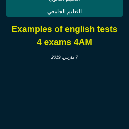
التعليم الجامعي
Examples of english tests
exams 4AM ‫4‫‬
7 مارس، 2019