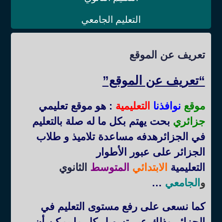
التعليم الجامعي
تعريف عن الموقع
“تعريف عن الموقع”
موقع
نوافذنا
التعليمية
: هو موقع تعليمي
جزائري
بحت يهتم بكل ما له صلة بالتعليم
في الجزائرهدفه مساعدة تلاميذ و طلاب
الجزائر على عبور الأطوار
التعليمية
الابتدائي
المتوسط
الثانوي
و
الجامعي
…
كما نسعى على رفع مستوى التعليم في
الجزائر وذلك عبر تسهيل كل ما يمكن أن