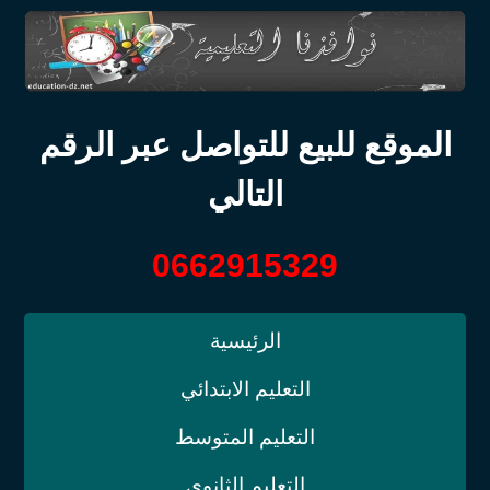
الموقع للبيع للتواصل عبر الرقم
التالي
0662915329
الرئيسية
التعليم الابتدائي
التعليم المتوسط
التعليم الثانوي