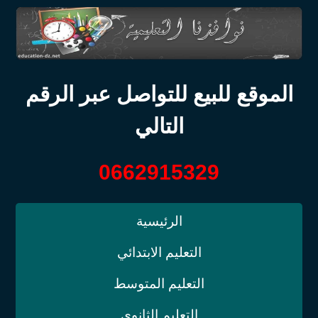
الموقع للبيع للتواصل عبر الرقم
التالي
0662915329
الرئيسية
التعليم الابتدائي
التعليم المتوسط
التعليم الثانوي