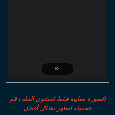
الصورة معاينة فقط لمحتوى الملف قم
بتحميله ليظهر بشكل أفضل