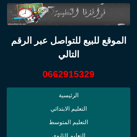
الموقع للبيع للتواصل عبر الرقم
التالي
0662915329
الرئيسية
التعليم الابتدائي
التعليم المتوسط
التعليم الثانوي