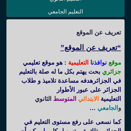
التعليم الجامعي
تعريف عن الموقع
“تعريف عن الموقع”
موقع
نوافذنا
التعليمية
: هو موقع تعليمي
جزائري
بحت يهتم بكل ما له صلة بالتعليم
في الجزائرهدفه مساعدة تلاميذ و طلاب
الجزائر على عبور الأطوار
التعليمية
الابتدائي
المتوسط
الثانوي
و
الجامعي
…
كما نسعى على رفع مستوى التعليم في
الجزائر وذلك عبر تسهيل كل ما يمكن أن