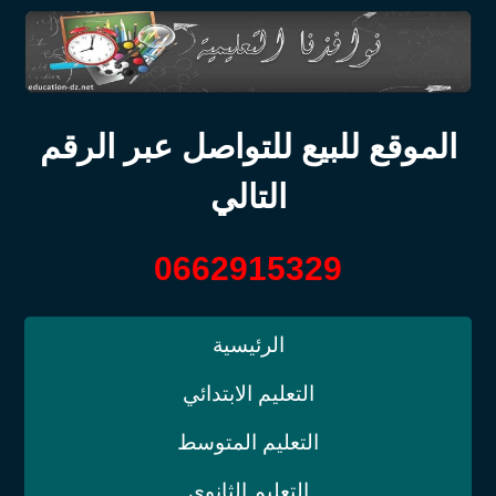
الموقع للبيع للتواصل عبر الرقم
التالي
0662915329
الرئيسية
التعليم الابتدائي
التعليم المتوسط
التعليم الثانوي