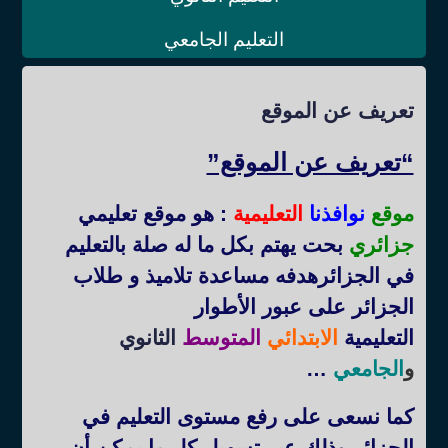
التعليم الجامعي
تعريف عن الموقع
“تعريف عن الموقع”
موقع
نوافذنا
التعليمية
: هو موقع تعليمي
جزائري
بحت يهتم بكل ما له صلة بالتعليم
في الجزائرهدفه مساعدة تلاميذ و طلاب
الجزائر على عبور الأطوار
التعليمية
الابتدائي
المتوسط
الثانوي
و
الجامعي
…
كما نسعى على رفع مستوى التعليم في
الجزائر وذلك عبر تسهيل كل ما يمكن أن