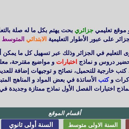
 موقع تعليمي
جزائري
بحت يهتم بكل ما له صلة بالتع
زائر على عبور الأطوار التعليمية
الابتدائي
المتوسط
ا
التعليم في الجزائر وذلك عبر تسهيل كل ما يمكن أ
حضير دروس و نماذج
اختبارات
و مواضيع مقترحة، معل
 كتب خارجية للتحميل، نصائح و توجيهات إضافة للعد
ذكرات و
كتب
الأساتذة في بعض المواد و المناهج المتب
اذج اختبارات الفصل الأول نماذج ممتازة وجديدة في
أقسام الموقع
السنة أولى ثانوي
السنة الاولى متوسط