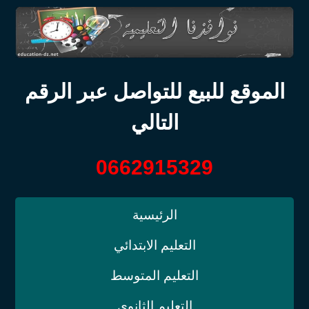
الموقع للبيع للتواصل عبر الرقم
التالي
0662915329
الرئيسية
التعليم الابتدائي
التعليم المتوسط
التعليم الثانوي