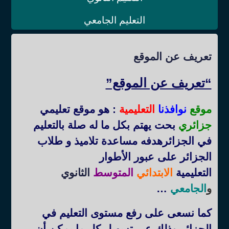
التعليم الجامعي
تعريف عن الموقع
“تعريف عن الموقع”
موقع
نوافذنا
التعليمية
: هو موقع تعليمي
جزائري
بحت يهتم بكل ما له صلة بالتعليم
في الجزائرهدفه مساعدة تلاميذ و طلاب
الجزائر على عبور الأطوار
التعليمية
الابتدائي
المتوسط
الثانوي
و
الجامعي
…
كما نسعى على رفع مستوى التعليم في
الجزائر وذلك عبر تسهيل كل ما يمكن أن