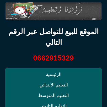
الموقع للبيع للتواصل عبر الرقم
التالي
0662915329
الرئيسية
التعليم الابتدائي
التعليم المتوسط
التعليم الثانوي