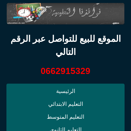
الموقع للبيع للتواصل عبر الرقم
التالي
0662915329
الرئيسية
التعليم الابتدائي
التعليم المتوسط
التعليم الثانوي