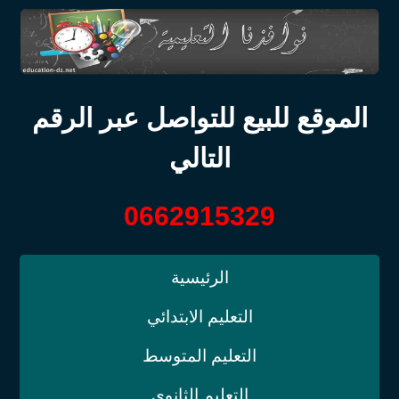
الموقع للبيع للتواصل عبر الرقم
التالي
0662915329
الرئيسية
التعليم الابتدائي
التعليم المتوسط
التعليم الثانوي