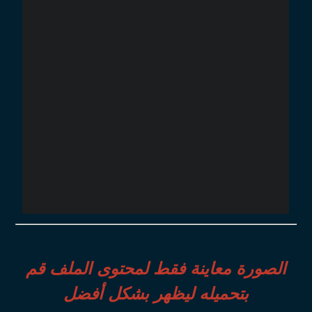
الصورة معاينة فقط لمحتوى الملف قم
بتحميله ليظهر بشكل أفضل