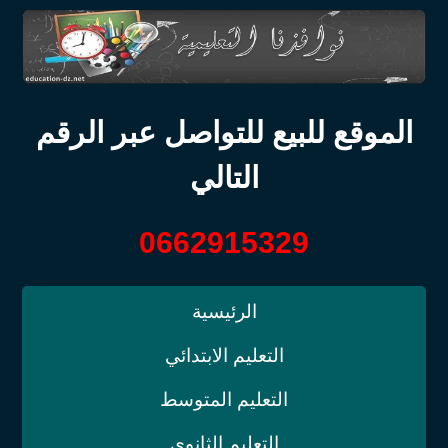
الموقع للبيع للتواصل عبر الرقم
التالي
0662915329
الرئيسية
التعليم الابتدائي
التعليم المتوسط
التعليم الثانوي