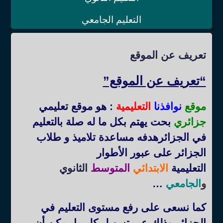
التعليم الجامعي
تعريف عن الموقع
“تعريف عن الموقع”
موقع
نوافذنا
التعليمية
: هو موقع تعليمي
جزائري
بحت يهتم بكل ما له صلة بالتعليم
في الجزائرهدفه مساعدة تلاميذ و طلاب
الجزائر على عبور الأطوار
التعليمية
الابتدائي
المتوسط
الثانوي
و
الجامعي
…
كما نسعى على رفع مستوى التعليم في
الجزائر وذلك عبر تسهيل كل ما يمكن أن