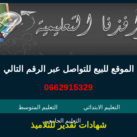
الموقع للبيع للتواصل عبر الرقم التالي
0662915329
التعليم الابتدائي
التعليم المتوسط
التعليم الجامعي
شهادات تقدير للتلاميذ