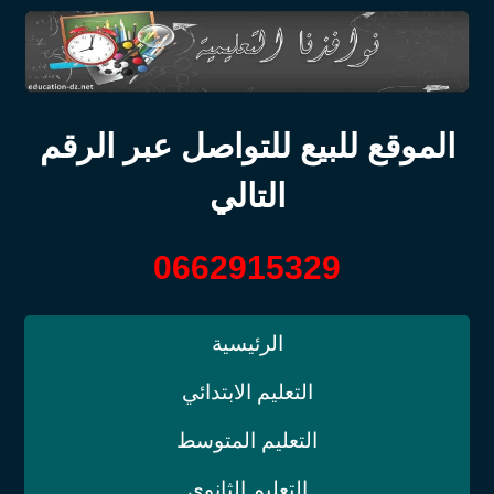
الموقع للبيع للتواصل عبر الرقم
التالي
0662915329
الرئيسية
التعليم الابتدائي
التعليم المتوسط
التعليم الثانوي