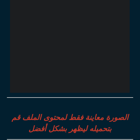
الصورة معاينة فقط لمحتوى الملف قم
بتحميله ليظهر بشكل أفضل