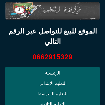
الموقع للبيع للتواصل عبر الرقم
التالي
0662915329
الرئيسية
التعليم الابتدائي
التعليم المتوسط
التعليم الثانوي