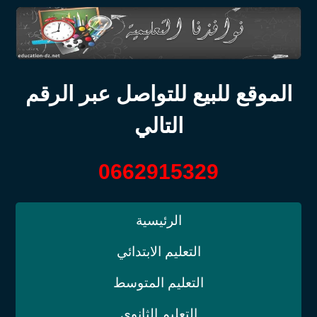
الموقع للبيع للتواصل عبر الرقم
التالي
0662915329
الرئيسية
التعليم الابتدائي
التعليم المتوسط
التعليم الثانوي