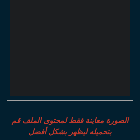
الصورة معاينة فقط لمحتوى الملف قم
بتحميله ليظهر بشكل أفضل