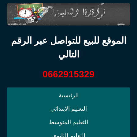
الموقع للبيع للتواصل عبر الرقم
التالي
0662915329
الرئيسية
التعليم الابتدائي
التعليم المتوسط
التعليم الثانوي