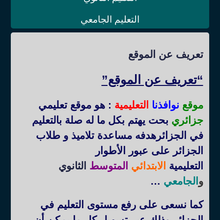
التعليم الجامعي
تعريف عن الموقع
“تعريف عن الموقع”
موقع
نوافذنا
التعليمية
: هو موقع تعليمي
جزائري
بحت يهتم بكل ما له صلة بالتعليم
في الجزائرهدفه مساعدة تلاميذ و طلاب
الجزائر على عبور الأطوار
التعليمية
الابتدائي
المتوسط
الثانوي
و
الجامعي
…
كما نسعى على رفع مستوى التعليم في
الجزائر وذلك عبر تسهيل كل ما يمكن أن