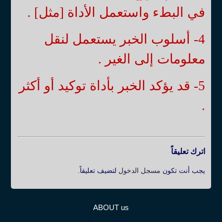
في البطء واستعمل الأداة [مثل] .
4- أسلوب الخبر يستعمل لنقل
معلومات إلى الغير .
5- قد يؤكد الخبر بأداة توكيد أو أكثر
.
اترك تعليقاً
يجب أنت تكون
مسجل الدخول
لتضيف تعليقاً.
ABOUT us