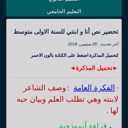
التعليم الجامعي
تحضير نص أنا و ابنتي للسنة الاولى متوسط
آخر تحديث : 28 سبتمبر، 2018
لتحميل المذكرة اضغط على الكتابة بالون الاحمر
►تحميل المذكرة◄
الفكرة العامة
:
وصف الشاعر
?
لابنته وهي تطلب العلم وبيان حبه
لها .
قراءة أنموذجية .