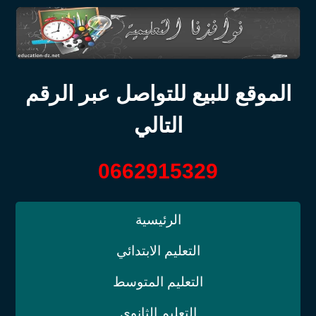
الموقع للبيع للتواصل عبر الرقم
التالي
0662915329
الرئيسية
التعليم الابتدائي
التعليم المتوسط
التعليم الثانوي