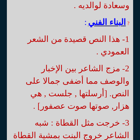
وسعادة لوالديه .
البناء الفني
:
?
1- هذا النص قصيدة من الشعر
العمودي .
2- مزج الشاعر بين الإخبار
والوصف مما أضفى جمالا على
النص. [أرسلتها , جلست , هي
هزار, صوتها صوت عصفور] .
3- خرجت مثل القطاة : شبه
الشاعر خروج البنت بمشية القطاة