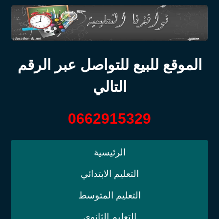
الموقع للبيع للتواصل عبر الرقم
التالي
0662915329
الرئيسية
التعليم الابتدائي
التعليم المتوسط
التعليم الثانوي