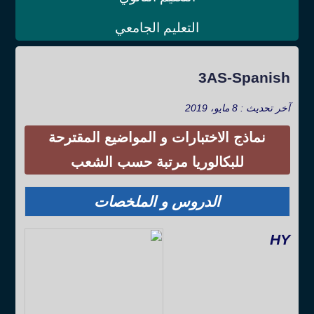
التعليم الجامعي
3AS-Spanish
آخر تحديث : 8 مايو، 2019
نماذج الاختبارات و المواضيع المقترحة
للبكالوريا مرتبة حسب الشعب
الدروس و الملخصات
HY