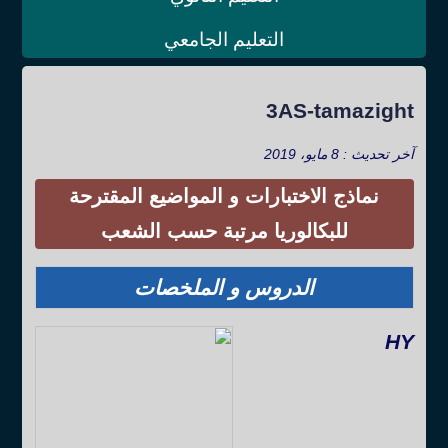
التعليم الجامعي
3AS-tamazight
آخر تحديث : 8 مايو، 2019
نماذج الاختبارات و المواضيع المقترحة
للبكالوريا مرتبة حسب الشعب
الدروس و الملخصات
HY