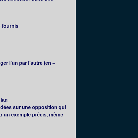
 fournis.
er l’un par l’autre (en
–
lan.
ndées sur une opposition qui
par un exemple précis, même