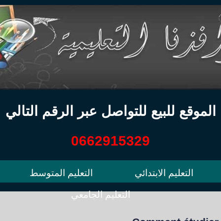
الموقع للبيع للتواصل عبر الرقم التالي
0662915329
التعليم الابتدائي
التعليم المتوسط
التعليم الجامعي